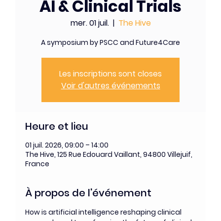
AI & Clinical Trials
mer. 01 juil.
  |  
The Hive
A symposium by PSCC and Future4Care
Les inscriptions sont closes
Voir d'autres événements
Heure et lieu
01 juil. 2026, 09:00 – 14:00
The Hive, 125 Rue Edouard Vaillant, 94800 Villejuif,
France
À propos de l'événement
How is artificial intelligence reshaping clinical 