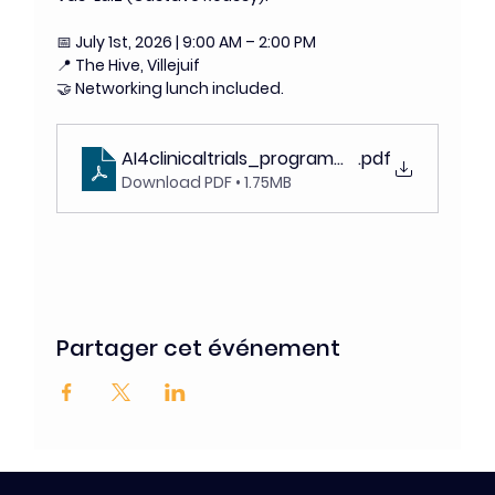
📅 July 1st, 2026 | 9:00 AM – 2:00 PM
📍 The Hive, Villejuif
🤝 Networking lunch included.
AI4clinicaltrials_programme
.pdf
Download PDF • 1.75MB
Partager cet événement