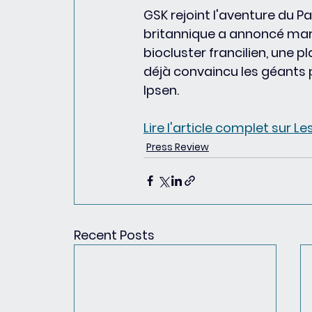
GSK rejoint l'aventure du P
britannique a annoncé mard
biocluster francilien, une p
déjà convaincu les géants
Ipsen.
Lire l'article complet sur Le
Press Review
Recent Posts