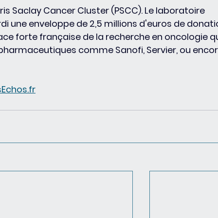
aris Saclay Cancer Cluster (PSCC). Le laboratoire 
i une enveloppe de 2,5 millions d'euros de donati
lace forte française de la recherche en oncologie qu
 pharmaceutiques comme Sanofi, Servier, ou encor
sEchos.fr