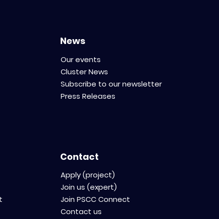
ur, tout va
 french)
News
Our events
Cluster News
Subscribe to our newsletter
Press Releases
Contact
Apply (project)
Join us (expert)
t
Join PSCC Connect
Contact us