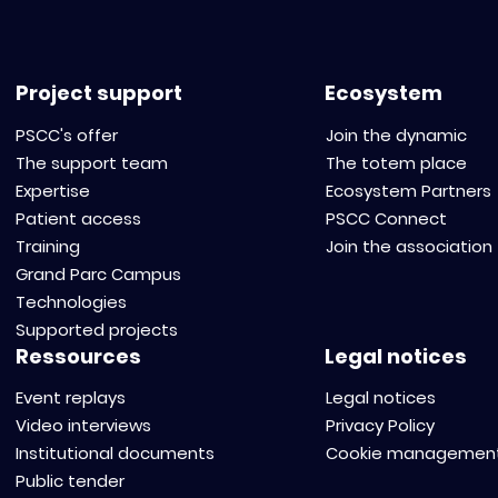
cet incubate
plus vite (in
Project support
Ecosystem
PSCC's offer
Join the dynamic
The support team
The totem place
Expertise
Ecosystem Partners
Patient access
PSCC Connect
Training
Join the association
Grand Parc Campus
Technologies
Supported projects
Ressources
Legal notices
Event replays
Legal notices
Video interviews
Privacy Policy
Institutional documents
Cookie managemen
Public tender