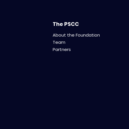
french)
The PSCC
About the Foundation
Team
Partners