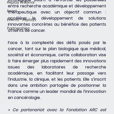
Replay Webinar
entre recherche académique et développement 
Event
thérapeutique avec un objectif commun : 
accélérer le développement de solutions 
Events - Replays
innovantes concrètes au bénéfice des patients 
Partnerships
atteints de cancer.
Face à la complexité des défis posés par le 
cancer, tant sur le plan biologique que médical, 
sociétal et économique, cette collaboration vise 
à faire émerger plus rapidement des innovations 
issues des laboratoires de recherche 
académique, en facilitant leur passage vers 
l’industrie, la clinique, et les patients. Elle s’inscrit 
dans une ambition partagée de positionner la 
France comme un leader mondial de l’innovation 
en cancérologie.
« Ce partenariat avec la Fondation ARC est 