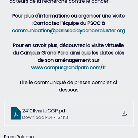
acteurs de la recherche contre le cancer.
Pour plus d'informations ou organiser une visite 
:Contactez l’équipe du PSCC à 
communication@parissaclaycancercluster.org
.
Pour en savoir plus, découvrez la visite virtuelle 
du Campus Grand Parc ainsi que les dates clés 
de son aménagement sur 
www.campusgrandparc.com/fr
.
Lire le communiqué de presse complet ci 
dessous:
241011visiteCGP
.pdf
Download PDF • 154KB
Press Release