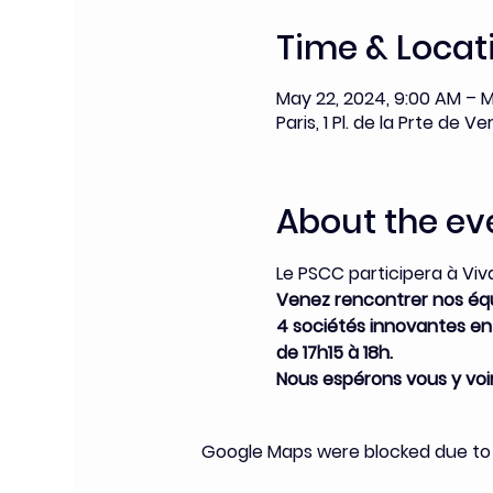
Time & Locat
May 22, 2024, 9:00 AM – M
Paris, 1 Pl. de la Prte de Ve
About the ev
Le PSCC participera à Viv
Venez rencontrer nos équi
4 sociétés innovantes en 
de 17h15 à 18h.
Nous espérons vous y voi
Google Maps were blocked due to y