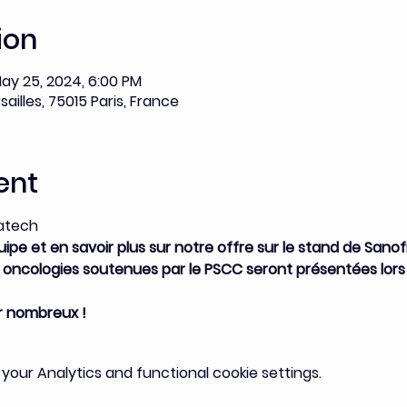
ion
ay 25, 2024, 6:00 PM
rsailles, 75015 Paris, France
ent
atech 
pe et en savoir plus sur notre offre sur le stand de Sanofi
oncologies soutenues par le PSCC seront présentées lors 
r nombreux !
our Analytics and functional cookie settings.