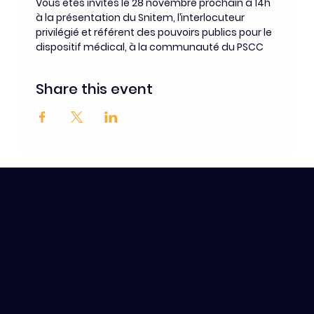
Vous êtes invités le 28 novembre prochain à 14h 
à la présentation du Snitem, l’interlocuteur 
privilégié et référent des pouvoirs publics pour le 
dispositif médical, à la communauté du PSCC
Share this event
Contact / Subscribe
to our news