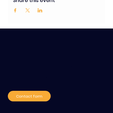
Share this event
Contact / Subscribe
to our news
Contact form