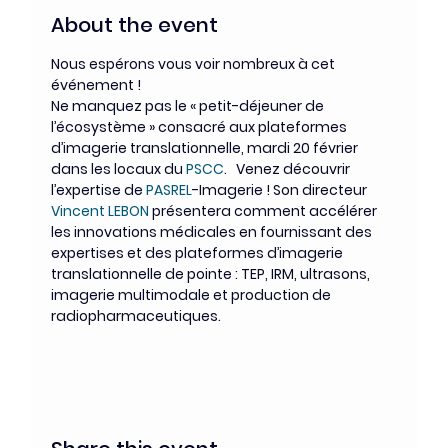
About the event
Nous espérons vous voir nombreux à cet 
événement !
Ne manquez pas le « petit-déjeuner de 
l’écosystème » consacré aux plateformes 
d’imagerie translationnelle, mardi 20 février 
dans les locaux du 
PSCC
.   Venez découvrir 
l’expertise de 
PASREL
-Imagerie ! Son directeur 
Vincent LEBON
 présentera comment accélérer 
les innovations médicales en fournissant des 
expertises et des plateformes d’imagerie 
translationnelle de pointe : TEP, IRM, ultrasons, 
imagerie multimodale et production de 
radiopharmaceutiques.