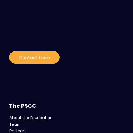
Contact / Subscribe
to our news
Contact form
The PSCC
About the Foundation
Team
Partners