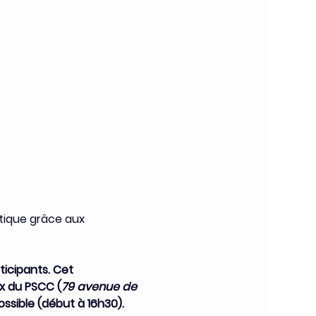
tique grâce aux 
ticipants. Cet 
x du PSCC (
79 avenue de 
ossible (début à 16h30).