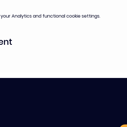
our Analytics and functional cookie settings.
ent
C
o