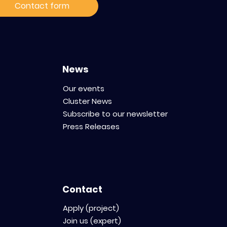
Contact form
News
Our events
Cluster News
Subscribe to our newsletter
Press Releases
Contact
Apply (project)
Join us (expert)