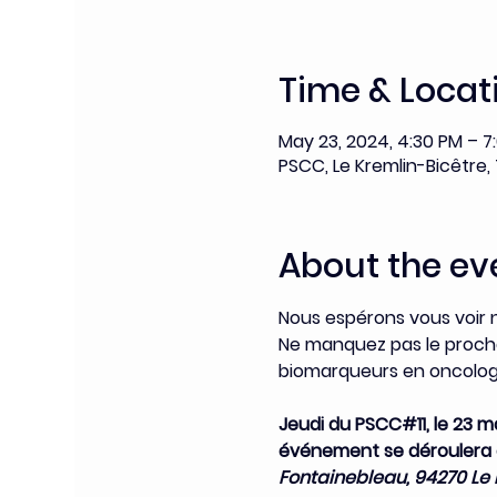
Time & Locat
May 23, 2024, 4:30 PM – 7
PSCC, Le Kremlin-Bicêtre,
About the ev
Nous espérons vous voir
Ne manquez pas le procha
biomarqueurs en oncolog
Jeudi du PSCC#11, le 23 ma
événement se déroulera en
Fontainebleau, 94270 Le 