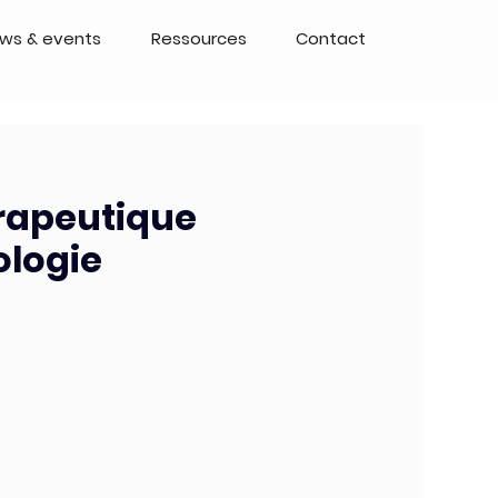
ws & events
Ressources
Contact
érapeutique
ologie