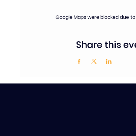
Google Maps were blocked due to y
Share this ev