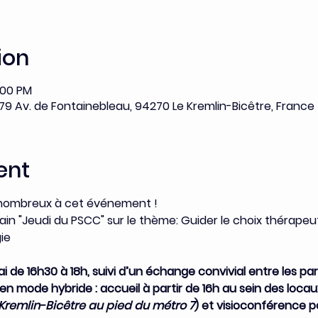
ion
:00 PM
 79 Av. de Fontainebleau, 94270 Le Kremlin-Bicêtre, France
ent
 nombreux à cet événement !
in "Jeudi du PSCC" sur le thème: Guider le choix thérapeu
ie
i de 16h30 à 18h, suivi d’un échange convivial entre les par
 mode hybride : accueil à partir de 16h au sein des locau
Kremlin-Bicêtre au pied du métro 7
) et visioconférence p