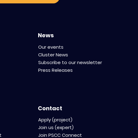
News
Our events
Cluster News
Subscribe to our newsletter
Press Releases
Contact
Apply (project)
Join us (expert)
t
Join PSCC Connect