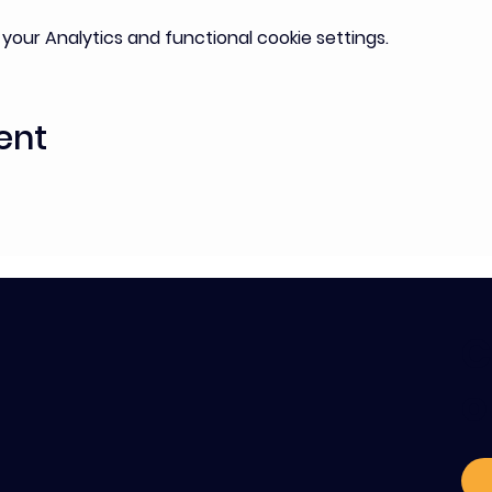
our Analytics and functional cookie settings.
ent
C
o