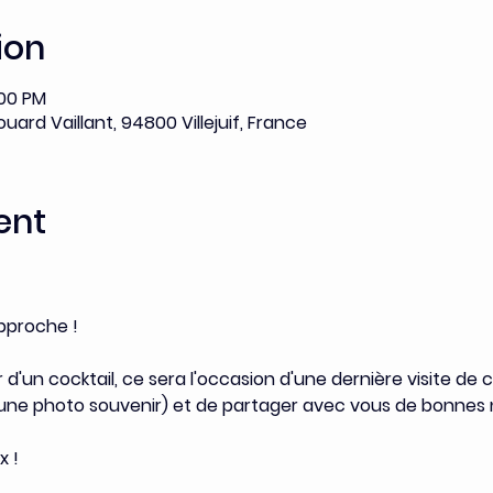
ion
:00 PM
uard Vaillant, 94800 Villejuif, France
ent
pproche !
'un cocktail, ce sera l'occasion d'une dernière visite de c
une photo souvenir) et de partager avec vous de bonnes n
 !