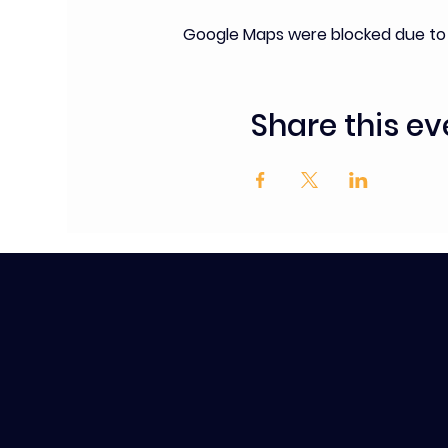
Google Maps were blocked due to y
Share this ev