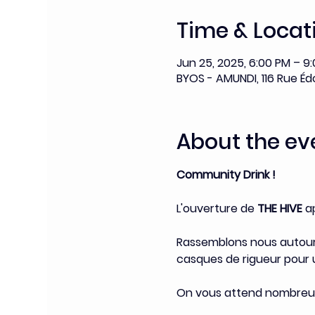
Time & Locat
Jun 25, 2025, 6:00 PM – 9
BYOS - AMUNDI, 116 Rue Édo
About the ev
Community Drink !
L'ouverture de 
THE HIVE
 a
Rassemblons nous autour d
casques de rigueur pour 
On vous attend nombreux