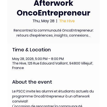
Afterwork
OncoEntrepreneur
Thu, May 28
  |  
The Hive
Rencontrez la communauté OncoEntrepreneur:
retours d’expériences, insights, connexions...
Time & Location
May 28, 2026, 5:00 PM – 8:00 PM
The Hive, 125 Rue Edouard Vaillant, 94800 Villejuif,
France
About the event
Le PSCC invite les alumni et étudiants actuels du 
programme OncoEntrepreneur à un afterwork 
convivial! 
L'occasion de rencontrer la communauté 