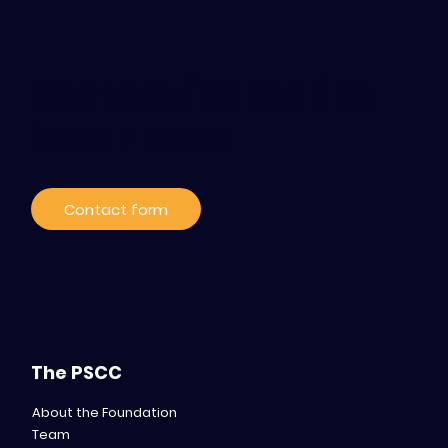
Contact / Subscribe
to our news
Contact form
The PSCC
About the Foundation
Team