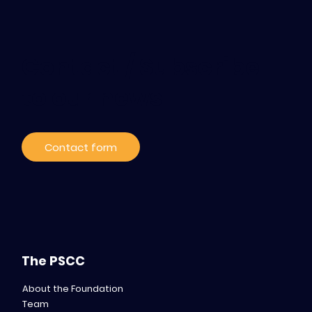
Contact / Subscribe
to our news
Contact form
The PSCC
About the Foundation
Team