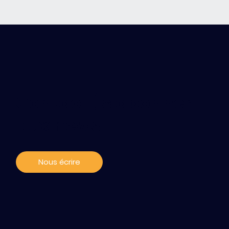
Contact / s'abonner
aux news
Nous écrire