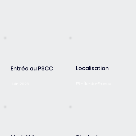
Localisation
Entrée au PSCC
FR - Île-de-France
Juin 2026