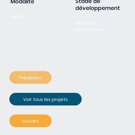
Stade de
Modalité
développement
DM/DiV
Medtech -
Development
Précédent
Voir tous les projets