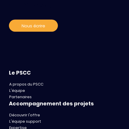
aux news
programme BOOST du PSCC
Nous écrire
Le PSCC
A propos du PSCC
L'équipe
Partenaires
Accompagnement des projets
Découvrir l'offre
L'équipe support
Expertise