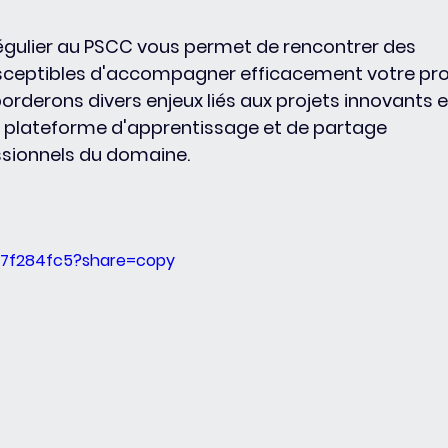
gulier au PSCC vous permet de rencontrer des 
usceptibles d'accompagner efficacement votre proj
orderons divers enjeux liés aux projets innovants e
ne plateforme d'apprentissage et de partage 
ssionnels du domaine.
b37f284fc5?share=copy