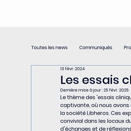
Toutes les news
Communiqués
Pr
13 févr. 2024
Revue de Presse
Newsletter PSCC 
Les essais c
Dernière mise à jour :
25 févr. 2025
Le thème des 'essais cliniq
captivante, où nous avons eu
la société Libheros. Ces exp
convivial dans les locaux d
d'échanges et de réflexions