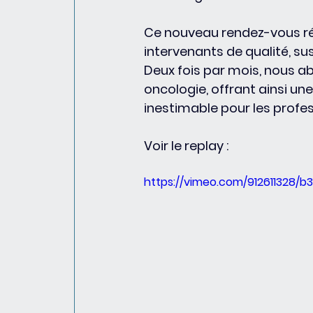
Ce nouveau rendez-vous ré
intervenants de qualité, s
Deux fois par mois, nous ab
oncologie, offrant ainsi u
inestimable pour les profe
Voir le replay : 
https://vimeo.com/912611328/