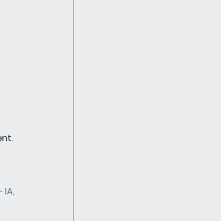
nt.
IA, 