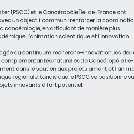
ster (PSCC) et le Cancéropôle Île-de-France ont 
t avec un objectif commun : renforcer la coordinatio
la cancérologie, en articulant de manière plus 
émique, l'animation scientifique et l'innovation.
tagée du continuum recherche–innovation, les deux
s complémentarités naturelles : le Cancéropôle Île
ement dans le soutien aux projets amont et l'anima
que régionale, tandis que le PSCC se positionne su
ts innovants à fort potentiel. 