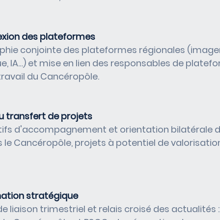
exion des plateformes
phie conjointe des plateformes régionales (imageri
, IA…) et mise en lien des responsables de platef
ravail du Cancéropôle.
 transfert de projets
tifs d'accompagnement et orientation bilatérale d
 le Cancéropôle, projets à potentiel de valorisatio
ation stratégique
 liaison trimestriel et relais croisé des actualités :