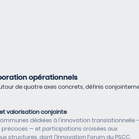
boration opérationnels
utour de quatre axes concrets, définis conjointeme
t valorisation conjointe
ommunes dédiées à l'innovation translationnelle — 
 précoces — et participations croisées aux 
x structures, dont l'Innovation Forum du PSCC.