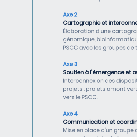
Axe 2
Cartographie et interconn
Élaboration d'une cartogra
génomique, bioinformatique
PSCC avec les groupes de t
Axe 3
Soutien à l'émergence et au
Interconnexion des disposi
projets : projets amont vers
vers le PSCC.
Axe 4
Communication et coordin
Mise en place d'un groupe de