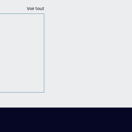
Voir tout
ontact / s'abonner