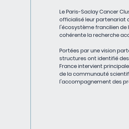
Le Paris-Saclay Cancer Clu
officialisé leur partenaria
l'écosystème francilien de 
cohérente la recherche acad
Portées par une vision par
structures ont identifié de
France intervient principal
de la communauté scientifi
l'accompagnement des proje