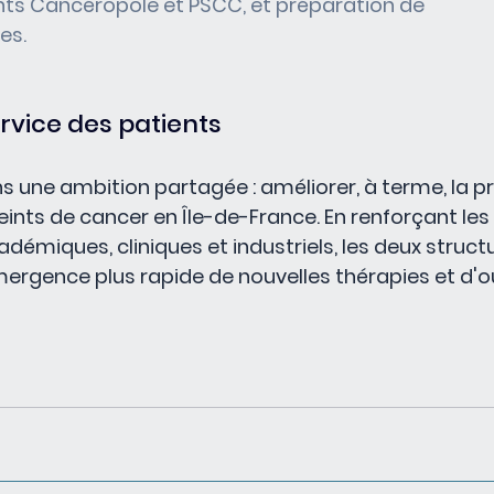
ts Cancéropôle et PSCC, et préparation de 
es.
vice des patients
ns une ambition partagée : améliorer, à terme, la pr
ints de cancer en Île-de-France. En renforçant les 
démiques, cliniques et industriels, les deux struct
ergence plus rapide de nouvelles thérapies et d'ou