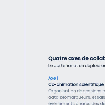
Quatre axes de colla
Le partenariat se déploie a
Axe 1
Co-animation scientifique e
Organisation de sessions c
data, biomarqueurs, essais
événements phares des deu