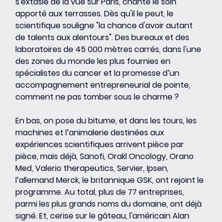
s'extasie de la vue sur Paris, chante le soin 
apporté aux terrasses. Dès qu'il le peut, le 
scientifique souligne "la chance d'avoir autant 
de talents aux alentours". Des bureaux et des 
laboratoires de 45 000 mètres carrés, dans l'une 
des zones du monde les plus fournies en 
spécialistes du cancer et la promesse d’un 
accompagnement entrepreneurial de pointe, 
comment ne pas tomber sous le charme ?
En bas, on pose du bitume, et dans les tours, les 
machines et l’animalerie destinées aux 
expériences scientifiques arrivent pièce par 
pièce, mais déjà, Sanofi, Orakl Oncology, Orano 
Med, Valerio therapeutics, Servier, Ipsen, 
l’allemand Merck, le britannique GSK, ont rejoint le 
programme. Au total, plus de 77 entreprises, 
parmi les plus grands noms du domaine, ont déjà 
signé. Et, cerise sur le gâteau, l'américain Alan 