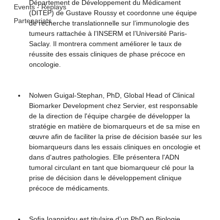
Département de Développement du Médicament 
Events - Replays
(DITEP) de Gustave Roussy et coordonne une équipe 
Partenariats
de recherche translationnelle sur l’immunologie des 
tumeurs rattachée à l’INSERM et l’Université Paris-
Saclay. Il montrera comment améliorer le taux de 
réussite des essais cliniques de phase précoce en 
oncologie.
Nolwen Guigal-Stephan, PhD, Global Head of Clinical 
Biomarker Development chez Servier, est responsable 
de la direction de l'équipe chargée de développer la 
stratégie en matière de biomarqueurs et de sa mise en 
œuvre afin de faciliter la prise de décision basée sur les 
biomarqueurs dans les essais cliniques en oncologie et 
dans d'autres pathologies. Elle présentera l'ADN 
tumoral circulant en tant que biomarqueur clé pour la 
prise de décision dans le développement clinique 
précoce de médicaments.
Sofia Ioannidou est titulaire d’un PhD en Biologie 