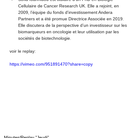
Cellulaire de Cancer Research UK. Elle a rejoint, en 
2009, l’équipe du fonds d'investissement Andera 
Partners et a été promue Directrice Associée en 2019. 
Elle discutera de la perspective d’un investisseur sur les 
biomarqueurs en oncologie et leur utilisation par les 
sociétés de biotechnologie.
voir le replay: 
https://vimeo.com/951891470?share=copy
Minutes/Replay "Jeudi"