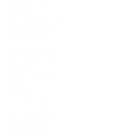
Accès aux patients
Formations
Campus Grand Parc
Plateformes technologiques
Projets accompagnés
Écosystème
Participer à la dynamique
Campus Grand Parc
Partenaires de l'écosystème
PSCC Connect
Adhérer à l'association
Actus
Nos événements
Les news du Cluster
S'abonner aux news
Communiqués du PSCC
Ressources
Replays d'événements