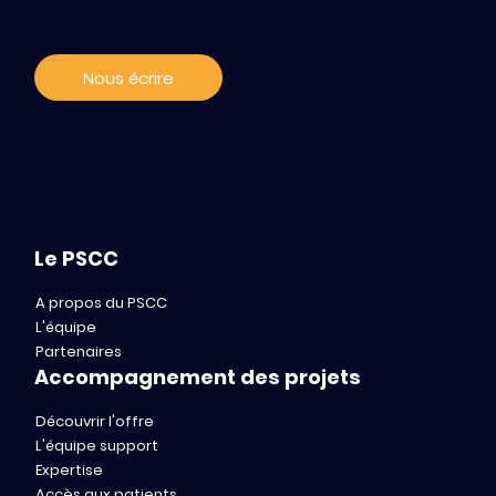
opérationnel pour accélérer
l’innovation en oncologie
Nous écrire
Le PSCC
A propos du PSCC
L'équipe
Partenaires
Accompagnement des projets
Découvrir l'offre
L'équipe support
Expertise
Accès aux patients