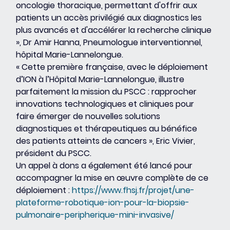
oncologie thoracique, permettant d'offrir aux 
patients un accès privilégié aux diagnostics les 
plus avancés et d'accélérer la recherche clinique 
», Dr Amir Hanna, Pneumologue interventionnel, 
hôpital Marie-Lannelongue.
« Cette première française, avec le déploiement 
d’ION à l’Hôpital Marie-Lannelongue, illustre 
parfaitement la mission du PSCC : rapprocher 
innovations technologiques et cliniques pour 
faire émerger de nouvelles solutions 
diagnostiques et thérapeutiques au bénéfice 
des patients atteints de cancers », Eric Vivier, 
président du PSCC.
Un appel à dons a également été lancé pour 
accompagner la mise en œuvre complète de ce 
déploiement : 
https://www.fhsj.fr/projet/une-
plateforme-robotique-ion-pour-la-biopsie-
pulmonaire-peripherique-mini-invasive/