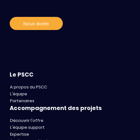
aux news
PSCC #16
Nous écrire
Le PSCC
A propos du PSCC
L'équipe
Partenaires
Accompagnement des projets
Découvrir l'offre
L'équipe support
Expertise