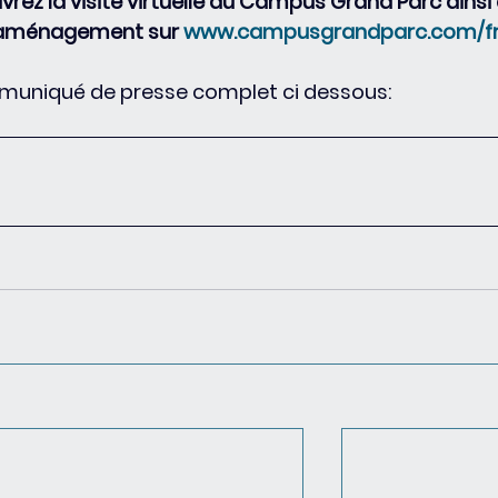
vrez la visite virtuelle du Campus Grand Parc ainsi
n aménagement sur 
www.campusgrandparc.com/f
mmuniqué de presse complet ci dessous: