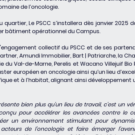
omaine de l’oncologie.
quartier, Le PSCC s’installera dès janvier 2025 da
emier bâtiment opérationnel du Campus.
l'engagement collectif du PSCC et de ses partenai
rtner, Amundi Immobilier, Bart | Patriarche, la Ch
du Val-de-Marne, Perelis et Wacano Villejuif Bio P
uster européen en oncologie ainsi qu’un lieu d’excel
fique et à l’habitat, alignant ainsi développement u
nte bien plus qu'un lieu de travail, c'est un véri
conçu pour accélérer les avancées contre le ca
éer un environnement stimulant pour dynamiser
cteurs de l'oncologie et faire émerger l'aveni