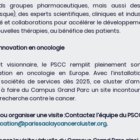
nds groupes pharmaceutiques, mais aussi des
sque), des experts scientifiques, cliniques et industr
té et collaborations pour accélérer le développeme
uvelles thérapies, au bénéfice des patients.
’innovation en oncologie
 visionnaire, le PSCC remplit pleinement son 
ation en oncologie en Europe. Avec l’installati
ociétés de services dès 2025, ce cluster d’amb
a à faire du Campus Grand Parc un site incontour
 recherche contre le cancer.
ou organiser une visite :Contactez l’équipe du PSC
ation@parissaclaycancercluster.org
.