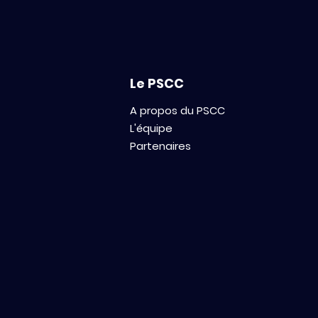
lauréats du BOOST Grant
Le PSCC
A propos du PSCC
L'équipe
Partenaires