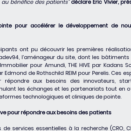
 au bénéfice des patients" 
déclare Eric Vivier, pré
ointe pour accélérer le développement de nouv
icipants ont pu découvrir les premières réalisatio
adev94, l’aménageur du site, dont les bâtiments 
 Immobilier pour Amundi, THE HIVE par Kadans Sc
par Edmond de Rothschild REIM pour Perelis. Ces es
 répondre aux besoins des innovateurs, start-
imulant les échanges et les partenariats tout en of
teformes technologiques et cliniques de pointe.
ve pour répondre aux besoins des patients
 de services essentielles à la recherche (CRO, C