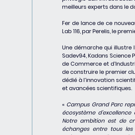
meilleurs experts dans le d
Fer de lance de ce nouveau 
Lab 116, par Perelis, le pr
Une démarche qui illustre 
Sadev94, Kadans Science Pa
de Commerce et d’Industrie 
de construire le premier cl
dédié à l’innovation scienti
et avancées scientifiques.
« 
Campus Grand Parc représe
écosystème d’excellence 
Notre ambition est de cr
échanges entre tous les a