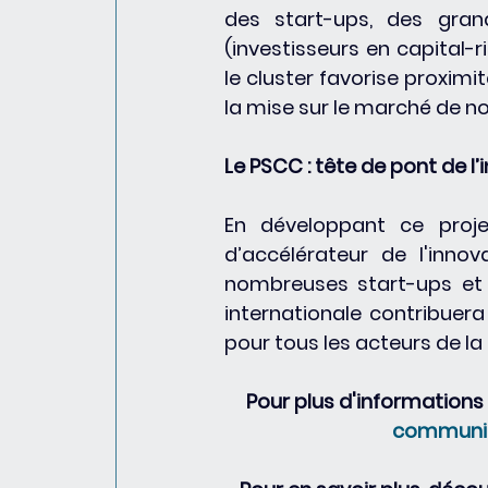
des start-ups, des gra
(investisseurs en capital-ri
le cluster favorise proximi
la mise sur le marché de no
Le PSCC : tête de pont de l
En développant ce projet
d’accélérateur de l'innov
nombreuses start-ups et s
internationale contribuer
pour tous les acteurs de la
Pour plus d'informations 
communic