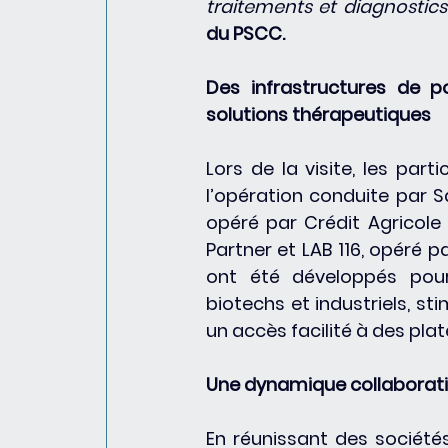
traitements et diagnostics
du PSCC.
Des infrastructures de p
solutions thérapeutiques
Lors de la visite, les part
l’opération conduite par S
opéré par Crédit Agricole
Partner et LAB 116, opéré 
ont été développés pour
biotechs et industriels, st
un accès facilité à des pla
Une dynamique collaborati
En réunissant des sociétés