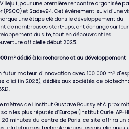
illejuif, pour une première rencontre organisée par
 (PSCC) et Sadev94. Cet événement, suivi d’une vis
arque une étape clé dans le développement du 
dont de nombreuses start-ups, ont échangé sur leur
eloppement du site, tout en découvrant les 
uverture officielle début 2025.
 000 m² dédié à la recherche et au développement
futur moteur d’innovation avec 100 000 m² d'es
 d'ici fin 2025), dédiés aux sociétés de biotechno
R&D.
e mètres de l’Institut Gustave Roussy et à proximit
oin les plus réputés d’Europe (Institut Curie, AP-HP,
 20 minutes du centre de Paris, ce site offrira un 
res, plateformes technologiques, essais cliniques e