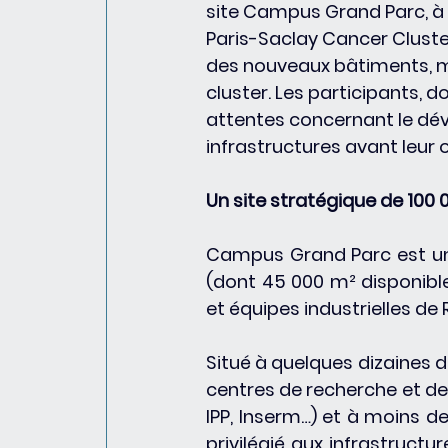
site Campus Grand Parc, à V
Paris-Saclay Cancer Cluster
des nouveaux bâtiments, m
cluster. Les participants, 
attentes concernant le dév
infrastructures avant leur o
Un site stratégique de 100
Campus Grand Parc est un 
(dont 45 000 m² disponibles
et équipes industrielles de 
Situé à quelques dizaines d
centres de recherche et de s
IPP, Inserm…) et à moins de
privilégié aux infrastructu