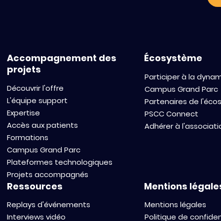
modèle opérationnel pour
transformer 
accélérer l’innovation en
charge des 
oncologie
pédiatrique
Accompagnement des
Écosystème
projets
Participer à la dyna
Découvrir l'offre
Campus Grand Parc
L'équipe support
Partenaires de l'éc
Expertise
PSCC Connect
Accès aux patients
Adhérer à l'associati
Formations
Campus Grand Parc
Plateformes technologiques
Projets accompagnés
Ressources
Mentions légale
Replays d'événements
Mentions légales
Interviews vidéo
Politique de confiden