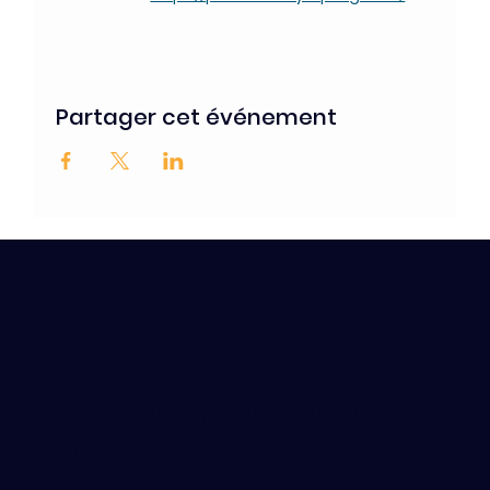
Partager cet événement
Contact / s'abonner
aux news