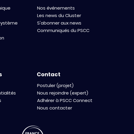
mique
Nos événements
Les news du Cluster
osystème
S'abonner aux news
Communiqués du PSCC
on
s
Contact
Postuler (projet)
tialités
Nous rejoindre (expert)
s
Adhérer à PSCC Connect
Nous contacter