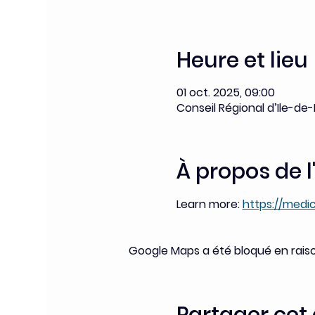
Heure et lieu
01 oct. 2025, 09:00
Conseil Régional d’Ile-de
À propos de 
Learn more: 
https://med
Google Maps a été bloqué en rais
Partager ce