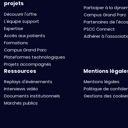
projets
Participer à la dyna
Découvrir l'offre
Campus Grand Parc
L'équipe support
Partenaires de l'éc
Expertise
PSCC Connect
Accès aux patients
Adhérer à l'associati
Formations
Campus Grand Parc
Plateformes technologiques
Projets accompagnés
Ressources
Mentions légale
Replays d'événements
Mentions légales
Interviews vidéo
Politique de confiden
Documents institutionnels
Gestions des cookie
Marchés publics