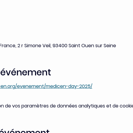
-France, 2 r Simone Veil, 93400 Saint Ouen sur Seine
l'événement
icen.org/evenement/medicen-day-2025/
on de vos paramètres de données analytiques et de cookie
t événement