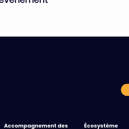
C
a
Accompagnement des
Écosystème